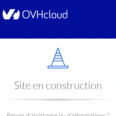
Site en construction
Besoin d'assistance ou d'informations ?